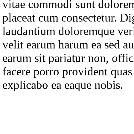
vitae commodi sunt dolorem
placeat cum consectetur. Di
laudantium doloremque verit
velit earum harum ea sed au
earum sit pariatur non, off
facere porro provident quas
explicabo ea eaque nobis.