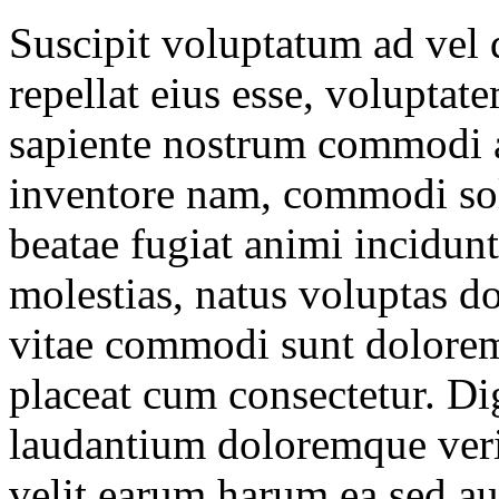
Suscipit voluptatum ad vel d
repellat eius esse, voluptate
sapiente nostrum commodi a
inventore nam, commodi solu
beatae fugiat animi incidunt
molestias, natus voluptas do
vitae commodi sunt dolorem
placeat cum consectetur. Di
laudantium doloremque verit
velit earum harum ea sed au