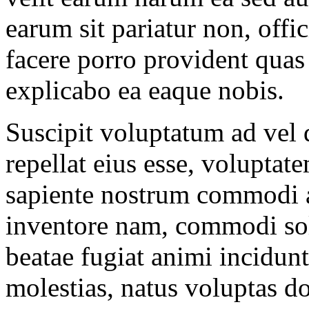
earum sit pariatur non, off
facere porro provident quas
explicabo ea eaque nobis.
Suscipit voluptatum ad vel d
repellat eius esse, voluptate
sapiente nostrum commodi a
inventore nam, commodi solu
beatae fugiat animi incidunt
molestias, natus voluptas do